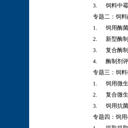
3.
饲料中
专题二：饲料
1.
饲用酶
2.
新型酶
3.
复合酶
4.
酶制剂
专题三：饲料
1.
饲用微
2.
复合微
3.
饲用抗
专题四：饲用