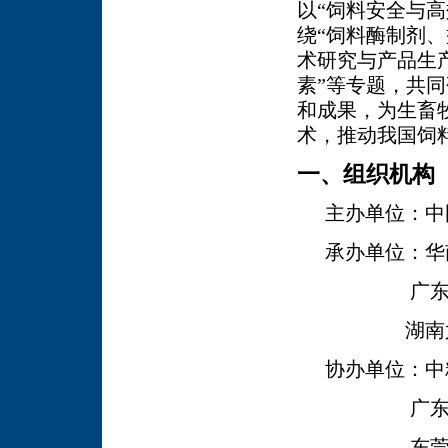
以“饲料安全与
绕“饲料酶制剂
术研究与产品生
素”等专题，共
和成果，为生畜
术，推动我国饲
一、组织机构
主办单位：中
承办单位：华
广
湖南
协办单位：
中
广
东