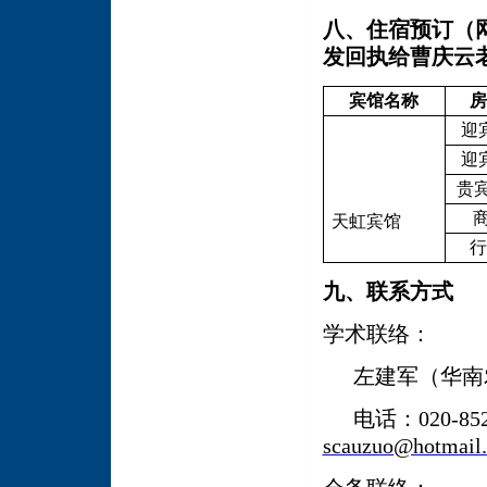
八、住宿预订
（
发回执给曹庆云
宾馆名称
房
迎
迎
贵宾
天虹宾馆
行
九、联系方式
学术联络：
左建军（华南
电话：
020-85
scauzuo@hotmail