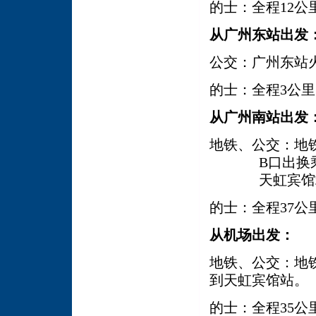
的士：全程
12
公
从广州东站出发
公交：广州东站
的士：全程
3
公里
从广州南站出发
地铁、公交：地
B
口出换
天虹宾馆
的士：全程
37
公
从机场出发：
地铁、公交：地
到天虹宾馆站。
的士：全程
35
公