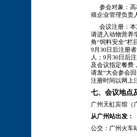
参会对象：高
殖企业管理负责
会议注册：本
请进入动物营养
角“饲料安全”栏
9
月
30
日后注册者
人；
9
月
30
日后注
及会议指定餐费
请发“大会参会回
注册时间以网上
七、会议地点
广州天虹宾馆（
从广州站出发：
公交：广州火车