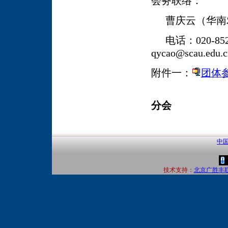
会务联络：
曹庆云（华南
电话：
020-85
qycao@scau.edu.c
附件一：
团体参
分会
中国
技术支持：
北京广胜丰