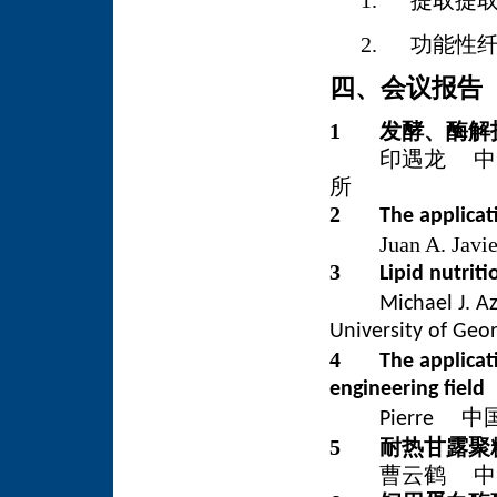
1.
提取提
2.
功能性
四、会议报告
1 发酵、酶解
印遇龙 中国
所
2
The applicati
Juan A. Javi
3
Lipid nutrit
Michael J. A
University of Geor
4
The applicat
engineering field
中
Pierre
5 耐热甘露聚
曹云鹤 中国