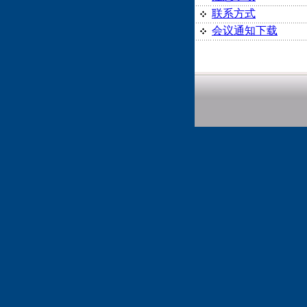
联系方式
会议通知下载