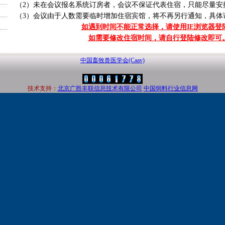
（2）未在会议报名系统订房者，会议不保证代表住宿，只能尽量安
（3）会议由于人数需要临时增加住宿宾馆，将不再另行通知，具体
如遇到时间不能正常选择，请使用IE浏览器登
如需要修改住宿时间，请自行登陆修改即可
中国畜牧兽医学会(Caav)
技术支持：
北京广胜丰联信息技术有限公司
中国饲料行业信息网