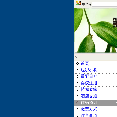
用户名:
首页
组织机构
重要日期
会议注册
特邀专家
酒店交通
住宿预订
缴费方式
注意事项