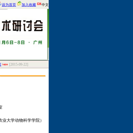
设为首页
加入收藏
中文
[2015-09-22]
室
农业大学动物科学学院）