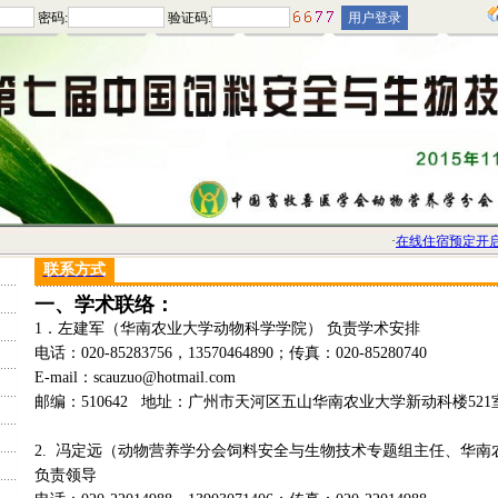
密码:
验证码:
·
在线住宿预定开启
联系方式
一、学术联络：
1．左建军（华南农业大学动物科学学院） 负责学术安排
电话：020-85283756，13570464890；传真：020-85280740
E-mail：scauzuo@hotmail.com
邮编：510642 地址：广州市天河区五山华南农业大学新动科楼521
2. 冯定远（动物营养学分会饲料安全与生物技术专题组主任、华南
负责领导