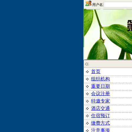
用户名:
首页
组织机构
重要日期
会议注册
特邀专家
酒店交通
住宿预订
缴费方式
注意事项