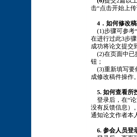
(6)
提交2篇以
击“点击开始上
4
．如何修改稿
(1)步骤可参考
在进行过此3步
成功将论文提交
(2)在页面中已
钮；
(3)重新填写要
成修改稿件操作
5.
如何查看所
登录后，在“论
没有反馈信息）
通知论文作者本
6.
参会人员登