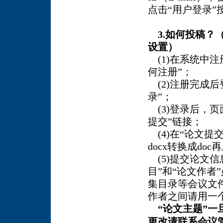
点击“用户登录”
3.如何投稿
设置）
(1)在系统中注
何注册”；
(2)注册完成后
录”；
(3)登录后，
提交”链接；
(4)在“论文提
docx转换成d
(5)提交论文
目”和“论文作者
集目录等会议文
作者之间请用一
“
论文主题
”
一
更改请联系会议