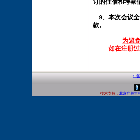
订的住宿和考察
9、本次会议
款。
为避
如在注册过
中国
技术支持：
北京广胜丰