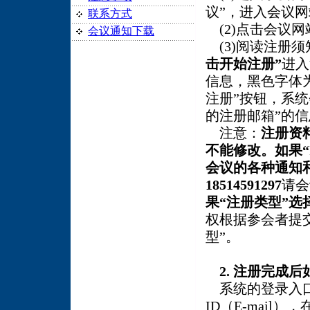
议”，进入会议网
联系方式
(2)点击会议网
会议通知下载
(3)阅读注册
击开始注册”
进入
信息，黑色字体
注册”按钮，系
的注册邮箱”的信
注意：
注册资
不能修改。如果“
会议的各种通知
18514591297
请会
果“注册类型”
权根据参会者提
型”。
2.
注册完成后
系统的登录入口
ID（E-mai