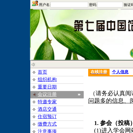
用户名:
密码:
验证码
首页
在线注册
个人信息
组织机构
重要日期
（请务必认真阅
会议注册
问题多的信息、
特邀专家
酒店交通
住宿预订
1.
参会（投稿
缴费方式
(1)进入学会网
注意事项