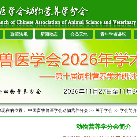
政策法规
新闻动态
会员天地
青年学者讲坛
您现在的位置：
中国畜牧兽医学会动物营养分会
>>
关于学会
>>
学会简介
动物营养学分会简介