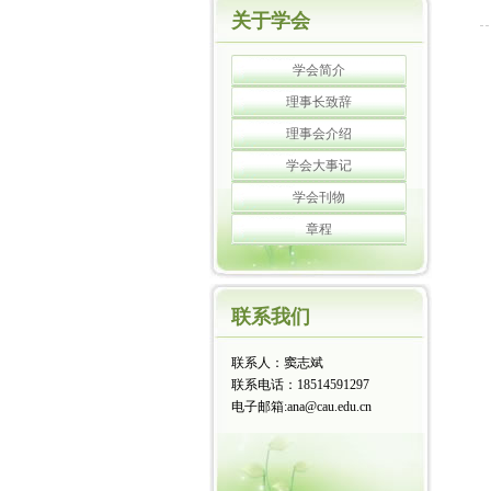
关于学会
学会简介
理事长致辞
理事会介绍
学会大事记
学会刊物
章程
联系我们
联系人：窦志斌
联系电话：18514591297
电子邮箱:ana@cau.edu.cn