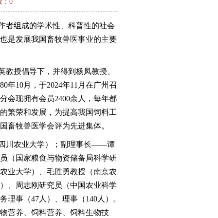
数：0
作者组成的学术性、科普性的社会
也是发展我国畜牧兽医事业的主要
英教授倡导下，并得到杨凤教授、
年10月，于2024年11月在广州召
会现拥有会员2400余人，每年都
的繁荣和发展，为提高我国饲料工
国畜牧兽医学会评为先进集体。
四川农业大学）；副理事长——谭
员（国家粮食与物资储备局科学研
农业大学）、毛胜勇教授（南京农
）、周志刚研究员（中国农业科学
理事（47人）、理事（140人）。
动物营养、饲料营养、饲料生物技