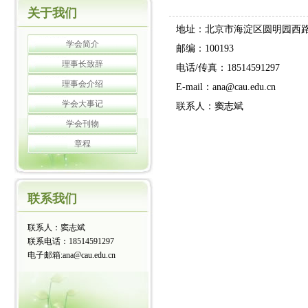
关于我们
地址：北京市海淀区圆明园西
学会简介
邮编：100193
理事长致辞
电话/传真：18514591297
理事会介绍
E-mail：ana@cau.edu.cn
学会大事记
联系人：窦志斌
学会刊物
章程
联系我们
联系人：窦志斌
联系电话：18514591297
电子邮箱:ana@cau.edu.cn