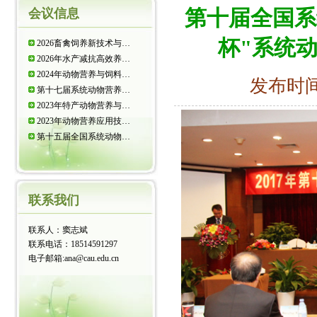
第十届全国系
会议信息
杯"系统
2026畜禽饲养新技术与…
2026年水产减抗高效养…
2024年动物营养与饲料…
发布时间：
第十七届系统动物营养…
2023年特产动物营养与…
2023年动物营养应用技…
第十五届全国系统动物…
联系我们
联系人：窦志斌
联系电话：18514591297
电子邮箱:ana@cau.edu.cn