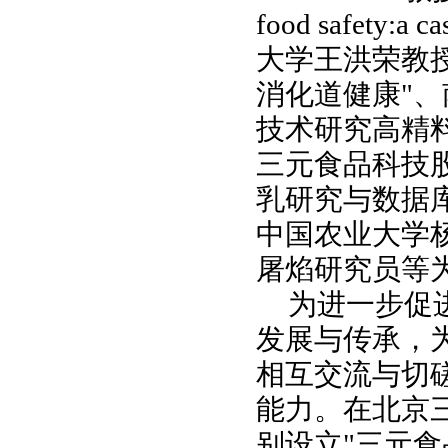
food safety:a c
大学王洪荣教
消化道健康"
技术研究高精
三元食品科技
乳研究与数据
中国农业大学
屠焰研究员等
为进一步促
发展与传承，
相互交流与切
能力。在北京
别设立"三元食