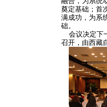
融合，为系统
奠定基础；首
满成功，为系
础。
会议决定下
召开，由西藏