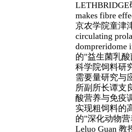
LETHBRIDGE
makes fibre eff
京农学院童津
circulating prol
dompreridome i
的"益生菌乳
科学院饲料研
需要量研究与
所副所长谭支
酸营养与免疫
实现粗饲料的
的"深化动物
Leluo Guan
教