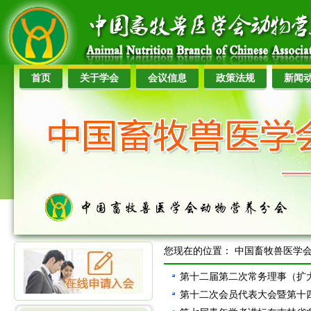
首页
关于学会
会议信息
政策法规
新闻
您现在的位置：
中国畜牧兽医学
第十二届第二次常务理事（扩大
第十二次会员代表大会暨第十