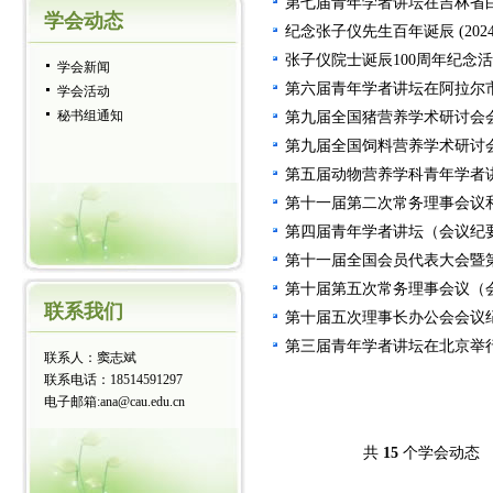
第七届青年学者讲坛在吉林省
学会动态
纪念张子仪先生百年诞辰
(202
张子仪院士诞辰100周年纪念
学会新闻
第六届青年学者讲坛在阿拉尔
学会活动
秘书组通知
第九届全国猪营养学术研讨会
第九届全国饲料营养学术研讨
第五届动物营养学科青年学者
第十一届第二次常务理事会议和
第四届青年学者讲坛（会议纪
第十一届全国会员代表大会暨
第十届第五次常务理事会议（
联系我们
第十届五次理事长办公会会议
第三届青年学者讲坛在北京举
联系人：窦志斌
联系电话：18514591297
电子邮箱:ana@cau.edu.cn
共
15
个学会动态 首